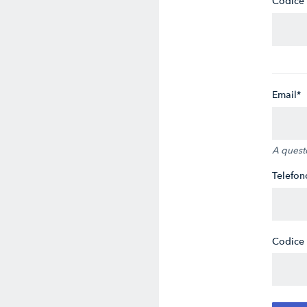
Codice 
Email*
A questo 
Telefon
Codice