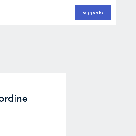
supporto
'ordine