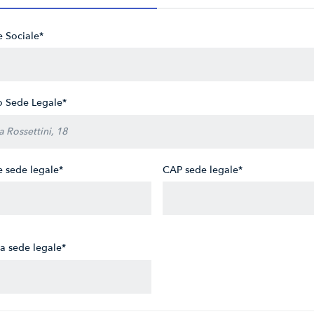
 Sociale*
zo Sede Legale*
 sede legale*
CAP sede legale*
ia sede legale*