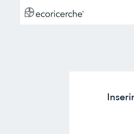
Inseri