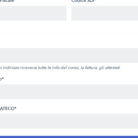
Fiscale*
Codice SDI*
indirizzo riceverai tutte le info del corso, la fattura, gli attestati
o*
 ATECO*