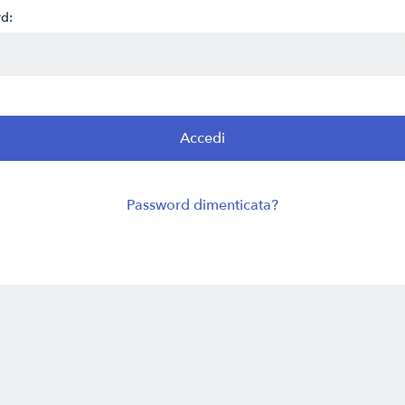
d:
Password dimenticata?